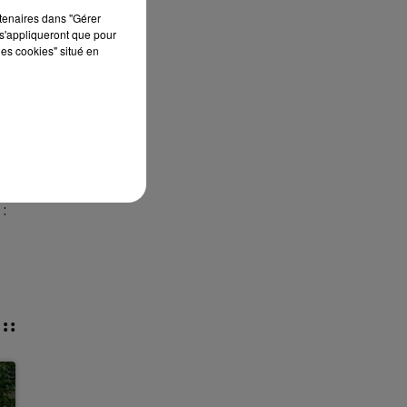
rtenaires dans "Gérer
s'appliqueront que pour
les cookies" situé en
: