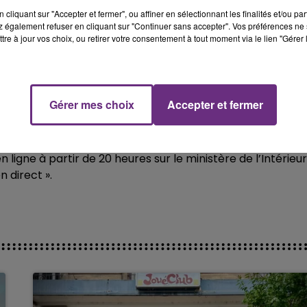
cliquant sur "Accepter et fermer", ou affiner en sélectionnant les finalités et/ou pa
 également refuser en cliquant sur "Continuer sans accepter". Vos préférences ne 
tre à jour vos choix, ou retirer votre consentement à tout moment via le lien "Gérer 
Gérer mes choix
Accepter et fermer
 ligne à partir de 20 heures sur le ministère de l’Intérieur 
n direct ».