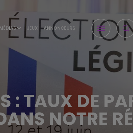
MÉDIAS
JEUX
ANNONCEURS
S : TAUX DE P
DANS NOTRE RÉ