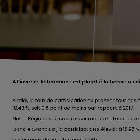
A l'inverse, la tendance est plutôt à la baisse au 
A midi, le taux de participation au premier tour des é
18,43 %, soit 0,8 point de moins par rapport à 2017.
Notre Région est à contre-courant de la tendance 
Dans le Grand Est, la participation s’élevait à 18,95 %,
Les bureaux de vote ferment à 18h.