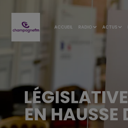
ACCUEIL
RADIO
ACTUS
LÉGISLATIVE
EN HAUSSE 