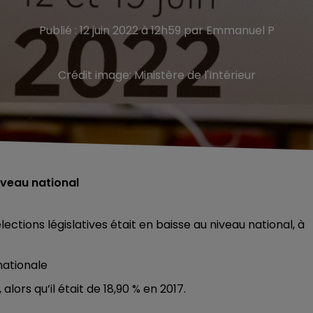
Publié : 12 juin 2022 à 12h59 par Emmanuel P
Crédit image:
Ministère de l'Intérieur
niveau national
lections législatives était en baisse au niveau national, à
nationale
 alors qu’il était de 18,90 % en 2017.