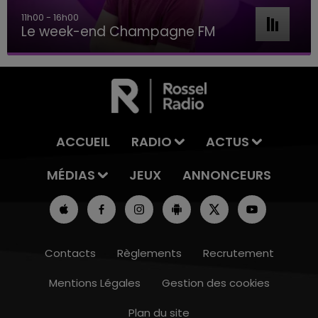
11h00 - 16h00
Le week-end Champagne FM
ACCUEIL
RADIO
ACTUS
MÉDIAS
JEUX
ANNONCEURS
Contacts
Règlements
Recrutement
Mentions Légales
Gestion des cookies
Plan du site
7h00 - 11h00