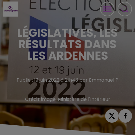
LÉGISLATIVES, LES
RÉSULTATS DANS
LES ARDENNES
Publié : 19 juin 2022 à 21h43 par Emmanuel P
Crédit image:
Ministère de l'Intérieur