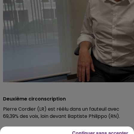
Deuxième circonscription
Pierre Cordier (LR) est réélu dans un fauteuil avec
69,39% des voix, loin devant Baptiste Philippo (RN).
Continuer sans accepter