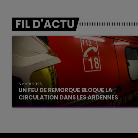
FIL D'ACTU
5 août 2026
UN FEU DE REMORQUE BLOQUE LA
CIRCULATION DANS LES ARDENNES
Un feu de remorque s'est déclaré ce mercredi
en fin de matinée sur l'A34.