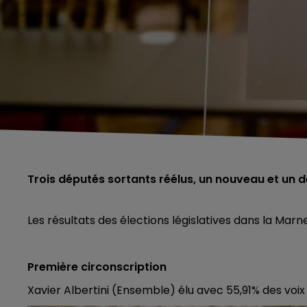
Trois députés sortants réélus, un nouveau et un 
Les résultats des élections législatives dans la Marn
Première circonscription
Xavier Albertini (Ensemble) élu avec 55,91% des voi