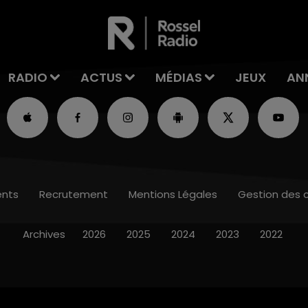
RADIO
ACTUS
MÉDIAS
JEUX
AN
nts
Recrutement
Mentions Légales
Gestion des 
Archives
2026
2025
2024
2023
2022