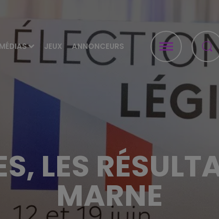
MÉDIAS
JEUX
ANNONCEURS
ES, LES RÉSULT
MARNE