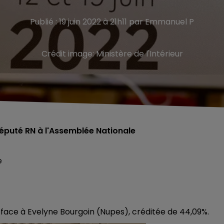
Publié : 19 juin 2022 à 21h11 par Emmanuel P
Crédit image:
Ministère de l'Intérieur
député RN à l'Assemblée Nationale
e
x face à Evelyne Bourgoin (Nupes), créditée de 44,09%.