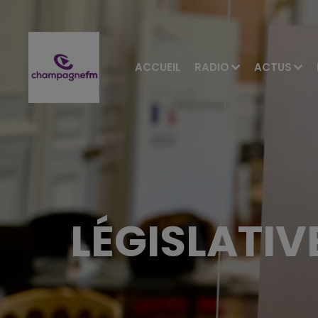
ACCUEIL
RADIO
ACTUS
LÉGISLATIV