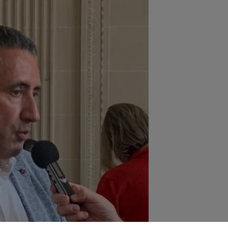
10h00 - 14h00
LE TICKET DE CAISSE
15h00 - 19h00
Le Club Champagne FM