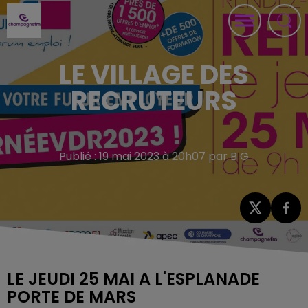
LE VILLAGE DES
RECRUTEURS
Publié : 19 mai 2023 à 20h07 par B G
LE JEUDI 25 MAI A L'ESPLANADE
PORTE DE MARS