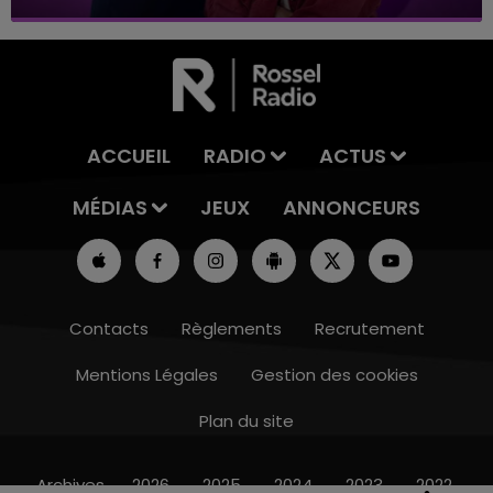
ACCUEIL
RADIO
ACTUS
MÉDIAS
JEUX
ANNONCEURS
Contacts
Règlements
Recrutement
Mentions Légales
Gestion des cookies
Plan du site
14h00 - 15h00
LA RADIO POP
Archives
2026
2025
2024
2023
2022