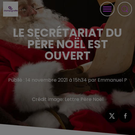
LE SECRÉTARIAT DU
PÈRE NOËL EST
OUVERT
Publié : 14 novembre 2021 à 15h34 par Emmanuel P
Crédit image:
Lettre Père Noël