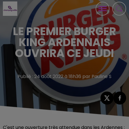
LE PREMIER BURGER
KING ARDENNAIS
OUVRIRA CE JEUDI
Publié : 24 août 2022 à 18h36 par Pauline S
C'est une ouverture très attendue dans les Ardennes :