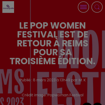
LE POP WOMEN
FESTIVAL EST DE
RETOUR À REIMS
POUR SA
TROISIÈME ÉDITION.
Publié : 8 mars 2023 à 13h49 par M. K
Crédit image:
Popwoman Festival