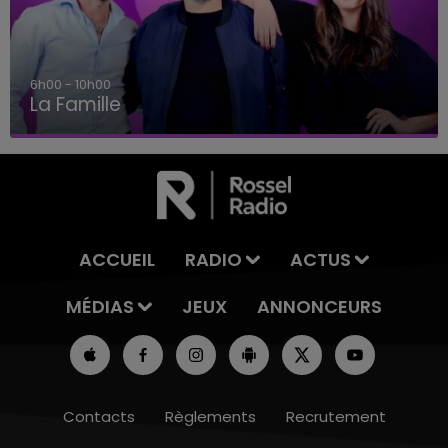
6h00 - 10h00
La Famille
ACCUEIL
RADIO
ACTUS
MÉDIAS
JEUX
ANNONCEURS
Contacts
Règlements
Recrutement