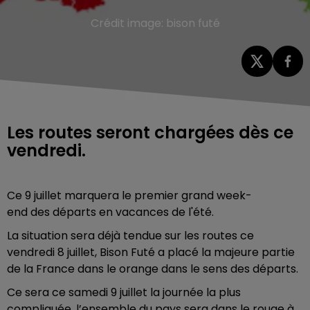
Crédit image:
bison futé
Les routes seront chargées dès ce
vendredi.
C
e 9 juillet marquera le premier grand week-
end des départs en vacances de l'été.
La situation sera déjà tendue sur les routes ce
vendredi 8 juillet, Bison Futé a placé la majeure partie
de la France dans le orange dans le sens des départs.
Ce sera ce samedi 9 juillet la journée la plus
compliquée, l’ensemble du pays sera dans le rouge à