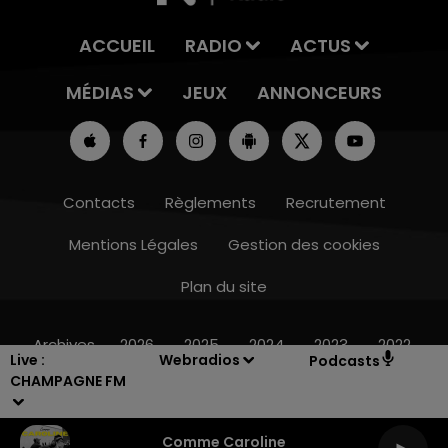
ACCUEIL
RADIO
ACTUS
MÉDIAS
JEUX
ANNONCEURS
Contacts
Règlements
Recrutement
Mentions Légales
Gestion des cookies
Plan du site
16h00 - 20h00
LE WEEK-END CHAMPAGNE FM
Archives
2026
2025
2024
2023
2022
Live :
Webradios
Podcasts
CHAMPAGNE FM
Comme Caroline