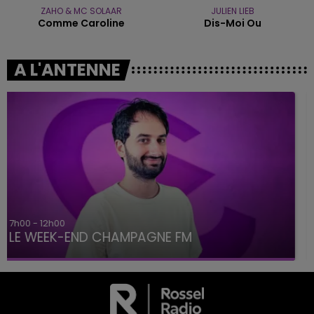
ZAHO & MC SOLAAR
JULIEN LIEB
Comme Caroline
Dis-Moi Ou
A L'ANTENNE
16h00 - 20h00
LE WEEK-END CHAMPAGNE FM