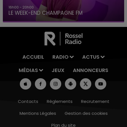
16h00 - 20h00
LE WEEK-END CHAMPAGNE FM
ACCUEIL
RADIO
ACTUS
MÉDIAS
JEUX
ANNONCEURS
Contacts
Règlements
Recrutement
Mentions Légales
Gestion des cookies
Plan du site
7h00 - 12h00