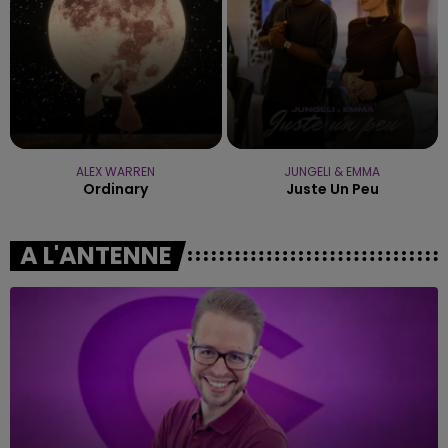
ALEX WARREN
JUNGELI & EMMA
Ordinary
Juste Un Peu
A L'ANTENNE