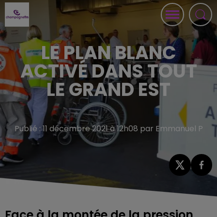
LE PLAN BLANC
ACTIVÉ DANS TOUT
LE GRAND EST
Publié : 11 décembre 2021 à 12h08 par Emmanuel P
Face à la montée de la pression