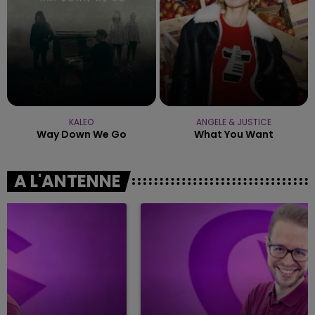
KALEO
ANGELE & JUSTICE
Way Down We Go
What You Want
A L'ANTENNE