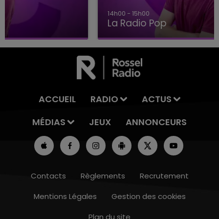
14h00 - 15h00
La Radio Pop
ACCUEIL
RADIO
ACTUS
MÉDIAS
JEUX
ANNONCEURS
Contacts
Règlements
Recrutement
Mentions Légales
Gestion des cookies
Plan du site