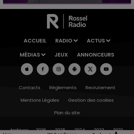
ACCUEIL
RADIO
ACTUS
MÉDIAS
JEUX
ANNONCEURS
Contacts
Règlements
Recrutement
Mentions Légales
Gestion des cookies
Plan du site
16h00 - 20h00
LE WEEK-END CHAMPAGNE FM
Archives
2026
2025
2024
2023
2022