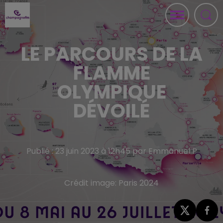
LE PARCOURS DE LA
FLAMME
OLYMPIQUE
DÉVOILÉ
Publié : 23 juin 2023 à 12h45 par Emmanuel P
Crédit image:
Paris 2024