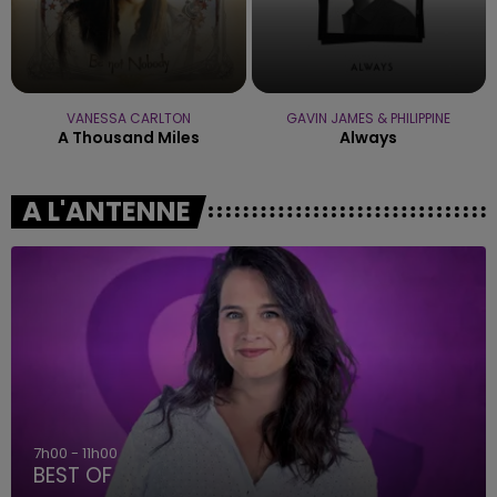
VANESSA CARLTON
GAVIN JAMES & PHILIPPINE
A Thousand Miles
Always
A L'ANTENNE
7h00 - 11h00
BEST OF