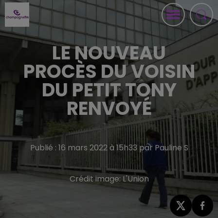
LE NOUVEAU
PROCÈS DU VOISIN
DU PETIT TONY
RENVOYÉ
Publié : 16 mars 2022 à 15h33 par Pauline S
Crédit image:
L'Union