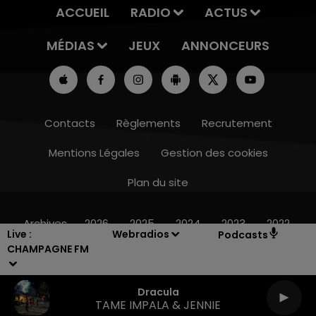
ACCUEIL
RADIO
ACTUS
MÉDIAS
JEUX
ANNONCEURS
Contacts
Règlements
Recrutement
Mentions Légales
Gestion des cookies
Plan du site
11h00 - 16h00
LE WEEK-END CHAMPAGNE FM
Archives
2026
2025
2024
2023
2022
Live :
Webradios
Podcasts
CHAMPAGNE FM
Dracula
TAME IMPALA & JENNIE