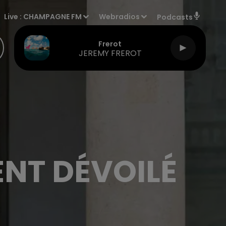
Live :
CHAMPAGNE FM
Webradios
Podcasts
Frerot
JEREMY FREROT
NT DÉVOILÉ