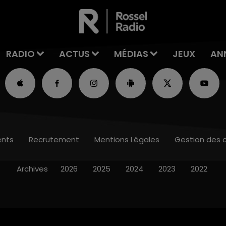
RADIO
ACTUS
MÉDIAS
JEUX
AN
nts
Recrutement
Mentions Légales
Gestion des 
Archives
2026
2025
2024
2023
2022