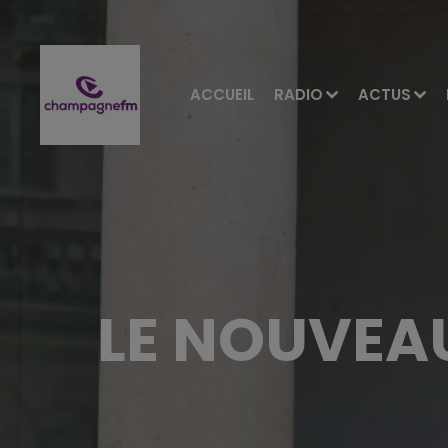
ACCUEIL
RADIO
ACTUS
LE NOUVEA