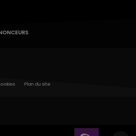
NONCEURS
cookies
Plan du site