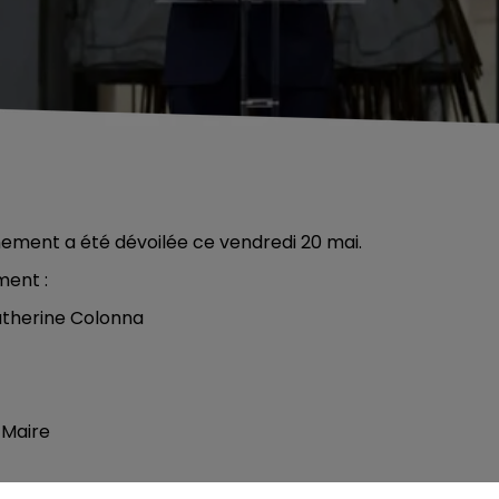
nement a été dévoilée ce vendredi 20 mai.
ment :
Catherine Colonna
 Maire