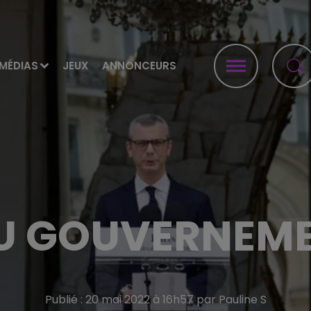
MÉDIAS
JEUX
ANNONCEURS
U GOUVERNEME
Publié : 20 mai 2022 à 16h57 par Pauline S