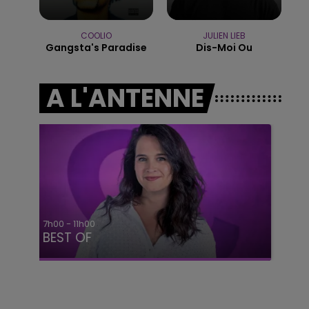
7h00 - 11h00
BEST OF
COOLIO
JULIEN LIEB
Gangsta's Paradise
Dis-Moi Ou
A L'ANTENNE
11h00 - 16h00
Le week-end Champagne FM