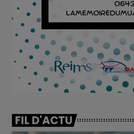
FIL D'ACTU