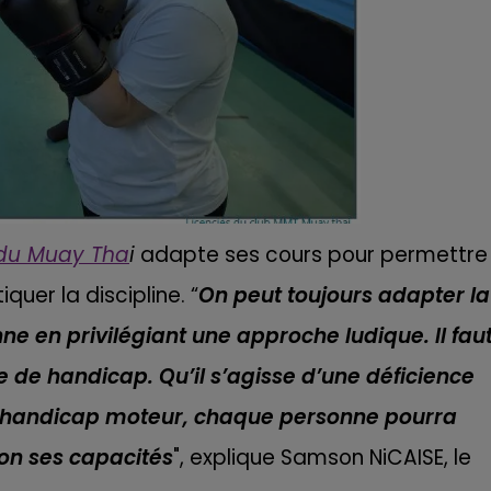
du Muay Tha
i
adapte ses cours pour permettre
uer la discipline. “
On peut toujours adapter la
ne en privilégiant une approche ludique. Il fau
e de handicap. Qu’il s’agisse d’une déficience
un handicap moteur, chaque personne pourra
lon ses capacités
", explique Samson NiCAISE, le