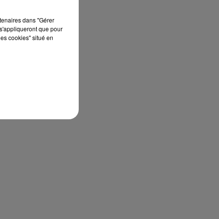
rtenaires dans "Gérer
s'appliqueront que pour
les cookies" situé en