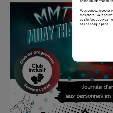
based on information tra
Vous pouvez accepter en 
mes choix". Vous pouvez
ce site. Vous pouvez met
bas de chaque page.