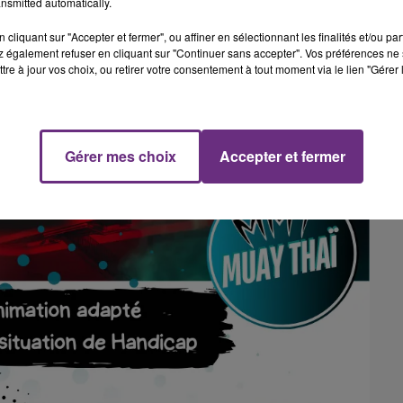
nsmitted automatically.
cliquant sur "Accepter et fermer", ou affiner en sélectionnant les finalités et/ou pa
 également refuser en cliquant sur "Continuer sans accepter". Vos préférences ne 
tre à jour vos choix, ou retirer votre consentement à tout moment via le lien "Gérer 
Gérer mes choix
Accepter et fermer