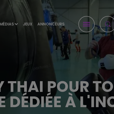
MÉDIAS
JEUX
ANNONCEURS
 THAI POUR TO
 DÉDIÉE À L'IN