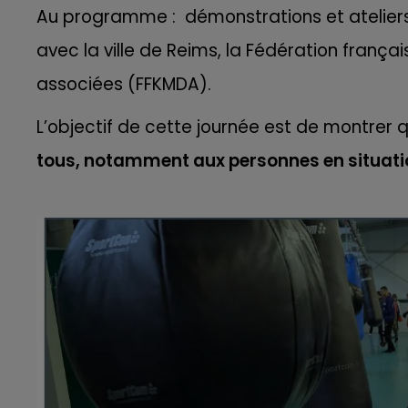
Au programme : démonstrations et ateliers 
11h00 - 16h00
LE WEEK-END CHAMPAGNE FM
avec la ville de Reims, la Fédération françai
associées (FFKMDA).
L’objectif de cette journée est de montrer 
tous, notamment aux personnes en situat
16h00 - 20h00
agne FM
Le Week-end Champagne 