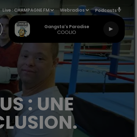
Live :
CHAMPAGNE FM
Webradios
Podcasts
Gangsta's Paradise
COOLIO
US : UNE
CLUSION.