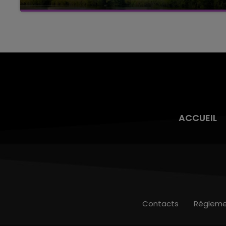
Cela fait déjà une semaine que la centrale
nucléaire ardennaise est à l'arrêt. Une situation
justifiée par la sécheresse intense qui est
toujours présente.
ACCUEIL
Contacts
Règleme