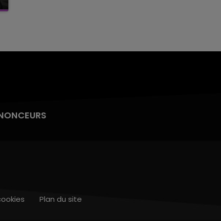
NONCEURS
cookies
Plan du site