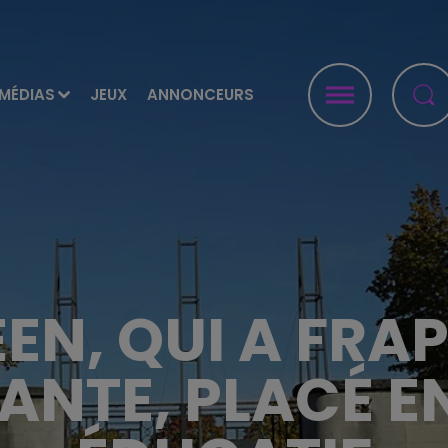
MÉDIAS
JEUX
ANNONCEURS
ÉEN, QUI A FRA
ANTE, PLACÉ E