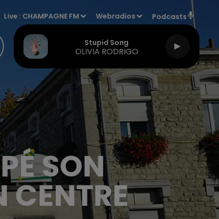
Live :
CHAMPAGNE FM
Webradios
Podcasts
Stupid Song
OLIVIA RODRIGO
PPÉ SON
N CENTRE