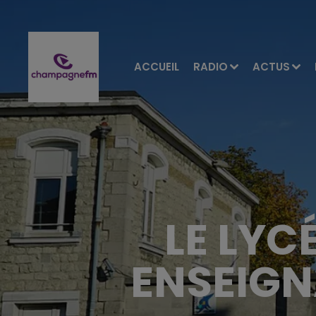
ACCUEIL
RADIO
ACTUS
LE LYC
ENSEIGN