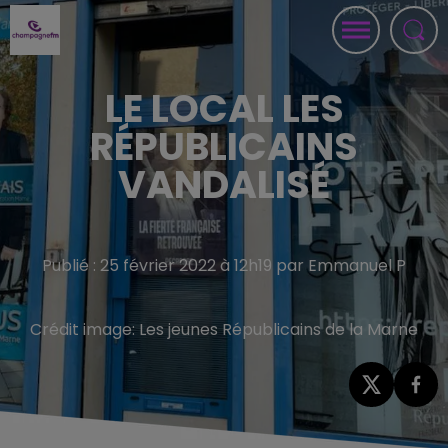
LE LOCAL LES
RÉPUBLICAINS
VANDALISÉ
Publié : 25 février 2022 à 12h19 par Emmanuel P
Crédit image:
Les jeunes Républicains de la Marne