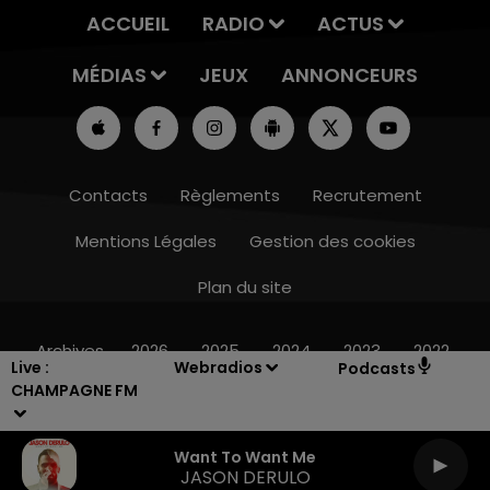
ACCUEIL
RADIO
ACTUS
MÉDIAS
JEUX
ANNONCEURS
Contacts
Règlements
Recrutement
Mentions Légales
Gestion des cookies
Plan du site
16h00 - 20h00
LE WEEK-END CHAMPAGNE FM
Archives
2026
2025
2024
2023
2022
Live :
Webradios
Podcasts
CHAMPAGNE FM
Want To Want Me
JASON DERULO