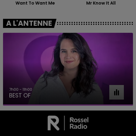
Want To Want Me
Mr Know It All
A L'ANTENNE
7h00 - 11h00
BEST OF