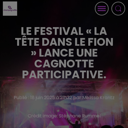
LE FESTIVAL « LA
TÊTE DANS LE FION
» LANCE UNE
CAGNOTTE
PARTICIPATIVE.
Publié : 18 juin 2025 à 21h32 par Melissa Krantz
Crédit image:
Stéphane Rummel