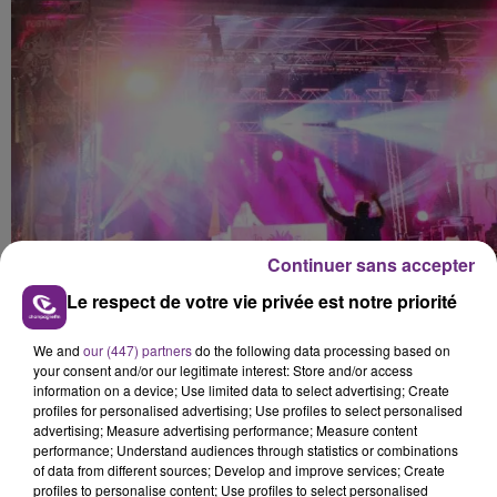
Continuer sans accepter
Le respect de votre vie privée est notre priorité
We and
our (447) partners
do the following data processing based on
your consent and/or our legitimate interest: Store and/or access
information on a device; Use limited data to select advertising; Create
profiles for personalised advertising; Use profiles to select personalised
advertising; Measure advertising performance; Measure content
performance; Understand audiences through statistics or combinations
of data from different sources; Develop and improve services; Create
profiles to personalise content; Use profiles to select personalised