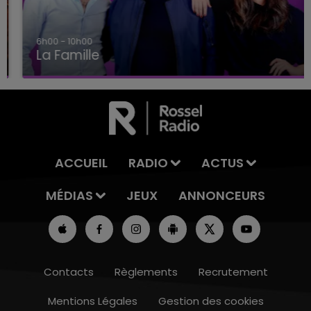
6h00 - 10h00
La Famille
ACCUEIL
RADIO
ACTUS
MÉDIAS
JEUX
ANNONCEURS
Contacts
Règlements
Recrutement
Mentions Légales
Gestion des cookies