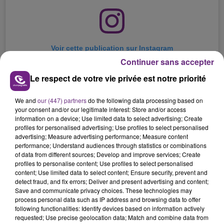
Voir cette publication sur Instagram
Continuer sans accepter
Le respect de votre vie privée est notre priorité
We and
our (447) partners
do the following data processing based on
your consent and/or our legitimate interest: Store and/or access
information on a device; Use limited data to select advertising; Create
profiles for personalised advertising; Use profiles to select personalised
advertising; Measure advertising performance; Measure content
performance; Understand audiences through statistics or combinations
of data from different sources; Develop and improve services; Create
profiles to personalise content; Use profiles to select personalised
Une publication partagée par ChampagneSAVOYE (@champagnesavoye)
content; Use limited data to select content; Ensure security, prevent and
detect fraud, and fix errors; Deliver and present advertising and content;
Save and communicate privacy choices. These technologies may
process personal data such as IP address and browsing data to offer
following functionalities: Identify devices based on information actively
requested; Use precise geolocation data; Match and combine data from