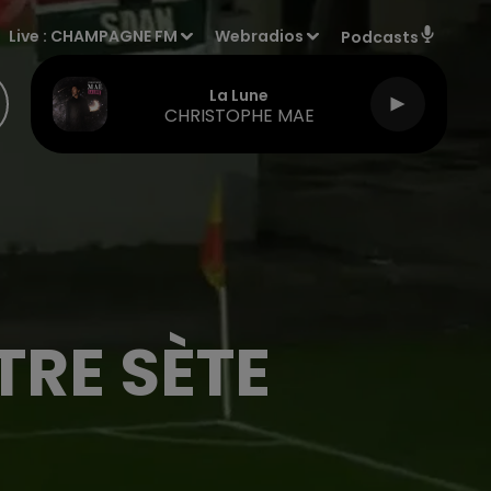
Live :
CHAMPAGNE FM
Webradios
Podcasts
La Lune
CHRISTOPHE MAE
TRE SÈTE