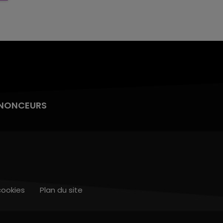
NONCEURS
cookies
Plan du site