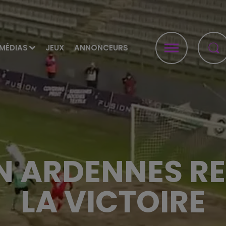
MÉDIAS
JEUX
ANNONCEURS
AN ARDENNES R
LA VICTOIRE