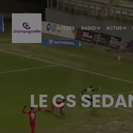
ACCUEIL
RADIO
ACTUS
LE CS SED