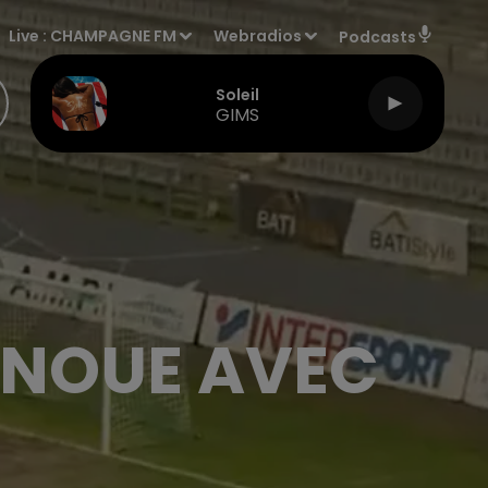
Live :
CHAMPAGNE FM
Webradios
Podcasts
Soleil
GIMS
ENOUE AVEC