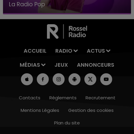
Le Club Champagne FM
ACCUEIL
RADIO
ACTUS
MÉDIAS
JEUX
ANNONCEURS
Contacts
Règlements
Recrutement
Mentions Légales
Gestion des cookies
Plan du site
10h00 - 14h00
LE TICKET DE CAISSE