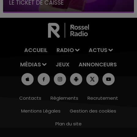
LE TICKET DE CAISSE
ACCUEIL
RADIO
ACTUS
MÉDIAS
JEUX
ANNONCEURS
Contacts
Règlements
Recrutement
Mentions Légales
Gestion des cookies
Plan du site
6h00 - 10h00
LA FAMILLE