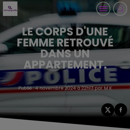
LE CORPS D'UNE
FEMME RETROUVÉ
DANS UN
APPARTEMENT.
Publié : 4 novembre 2024 à 22h13 par M K