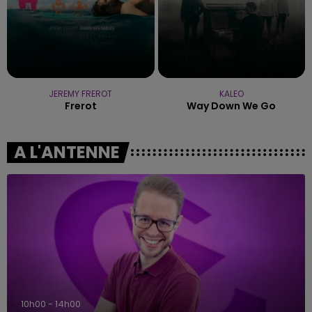
JEREMY FREROT
KALEO
Frerot
Way Down We Go
A L'ANTENNE
10h00 - 14h00