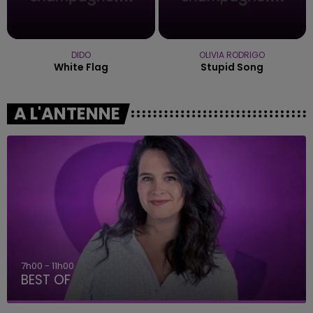
DIDO
OLIVIA RODRIGO
White Flag
Stupid Song
A L'ANTENNE
7h00 - 11h00
BEST OF