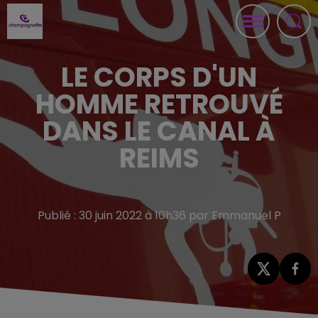
LE CORPS D'UN
HOMME RETROUVÉ
DANS LE CANAL À
REIMS
Publié : 30 juin 2022 à 10h36 par Emmanuel P