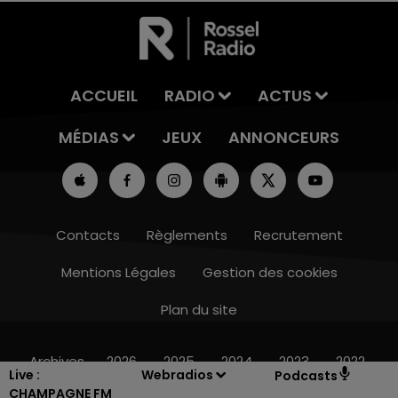
ACCUEIL
RADIO
ACTUS
MÉDIAS
JEUX
ANNONCEURS
Contacts
Règlements
Recrutement
Mentions Légales
Gestion des cookies
Plan du site
16h00 - 20h00
LE WEEK-END CHAMPAGNE FM
Archives
2026
2025
2024
2023
2022
Live :
Webradios
Podcasts
CHAMPAGNE FM