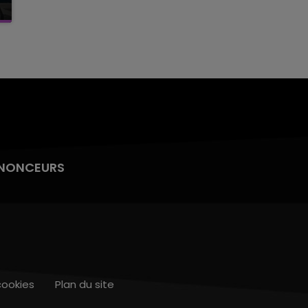
NONCEURS
cookies
Plan du site