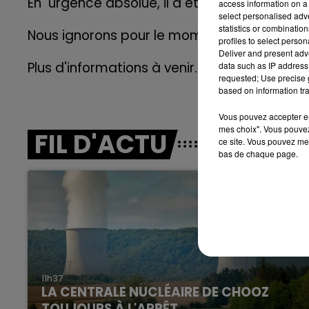
En urgence absolue, il a été transporté à l’
access information on a 
14h00 - 15h00
select personalised ad
LA RADIO POP
statistics or combinatio
Nous ignorons pour le moment ce qui a pro
profiles to select person
Deliver and present adv
Plus d'informations à venir.
data such as IP address 
requested; Use precise g
based on information tra
Vous pouvez accepter en 
mes choix". Vous pouvez
FIL D'ACTU
ce site. Vous pouvez met
bas de chaque page.
15h00 - 19h00
Le Club Champagne FM
11h37
LA CENTRALE NUCLÉAIRE DE CHOOZ
TOUJOURS À L'ARRÊT