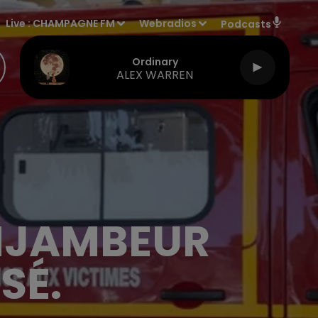
Live :
CHAMPAGNE FM
Webradios
Podcasts
Ordinary
ALEX WARREN
NJAMBEUR
SÉ.