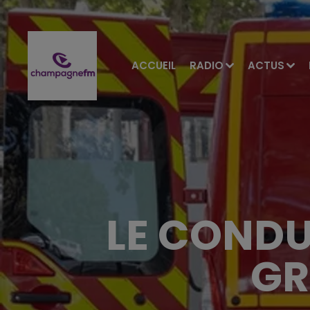
ACCUEIL
RADIO
ACTUS
LE COND
GR