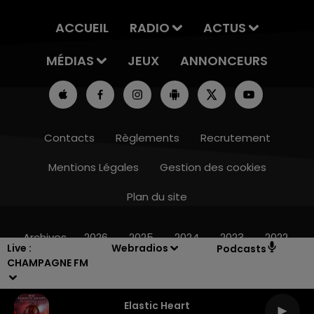
ACCUEIL
RADIO
ACTUS
MÉDIAS
JEUX
ANNONCEURS
Contacts
Règlements
Recrutement
Mentions Légales
Gestion des cookies
Plan du site
16h00 - 20h00
LE WEEK-END CHAMPAGNE FM
Archives
2026
2025
2024
2023
2022
Live :
Webradios
Podcasts
CHAMPAGNE FM
Elastic Heart