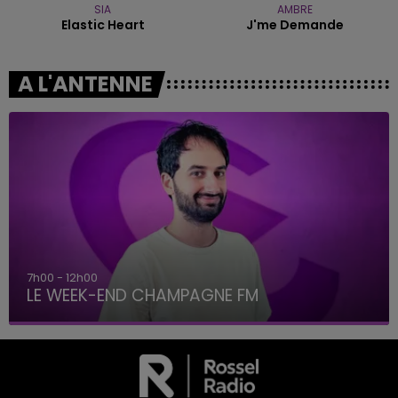
SIA
AMBRE
Elastic Heart
J'me Demande
A L'ANTENNE
7h00 - 12h00
LE WEEK-END CHAMPAGNE FM