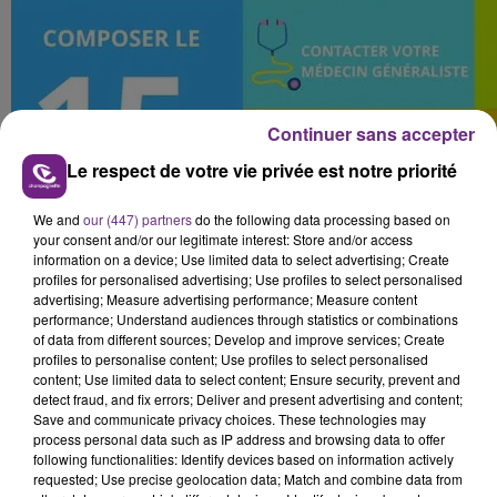
Continuer sans accepter
Le respect de votre vie privée est notre priorité
We and
our (447) partners
do the following data processing based on
your consent and/or our legitimate interest: Store and/or access
information on a device; Use limited data to select advertising; Create
profiles for personalised advertising; Use profiles to select personalised
advertising; Measure advertising performance; Measure content
performance; Understand audiences through statistics or combinations
of data from different sources; Develop and improve services; Create
profiles to personalise content; Use profiles to select personalised
content; Use limited data to select content; Ensure security, prevent and
detect fraud, and fix errors; Deliver and present advertising and content;
Save and communicate privacy choices. These technologies may
process personal data such as IP address and browsing data to offer
following functionalities: Identify devices based on information actively
requested; Use precise geolocation data; Match and combine data from