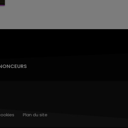
NONCEURS
cookies
Plan du site