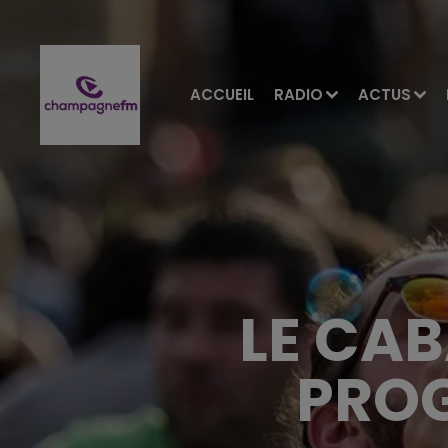
ACCUEIL
RADIO
ACTUS
LE CAB
PROG