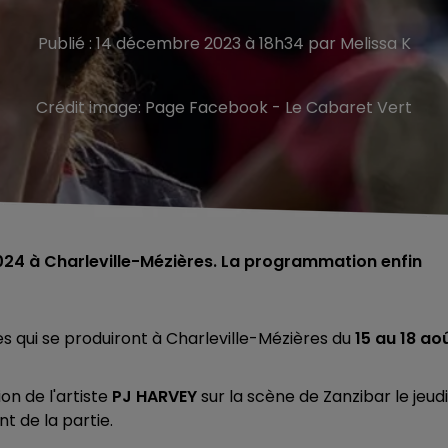
Publié : 14 décembre 2023 à 18h34 par Melissa K
Crédit image:
Page Facebook - Le Cabaret Vert
2024 à Charleville-Mézières. La programmation enfin
tes qui se produiront à Charleville-Mézières du
15 au 18 ao
on de l'artiste
PJ HARVEY
sur la scène de Zanzibar le jeudi
 de la partie.