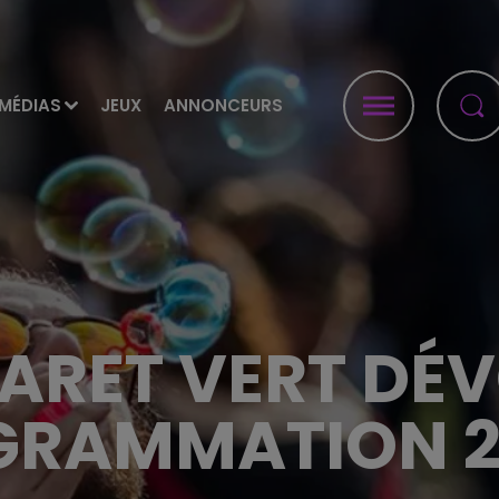
MÉDIAS
JEUX
ANNONCEURS
ARET VERT DÉV
RAMMATION 2