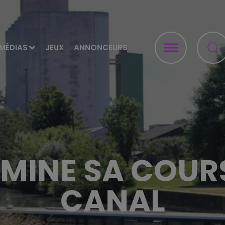
MÉDIAS
JEUX
ANNONCEURS
RMINE SA COUR
CANAL