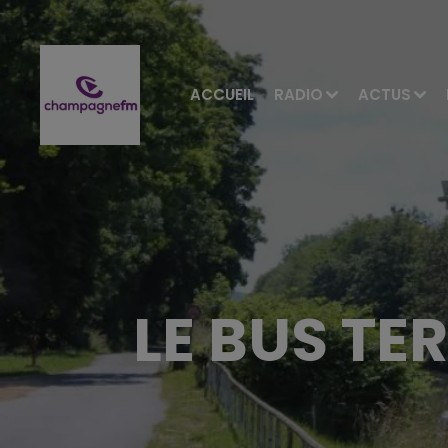
ACCUEIL
RADIO
ACTUS
LE BUS TE