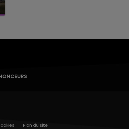
NONCEURS
cookies
Plan du site