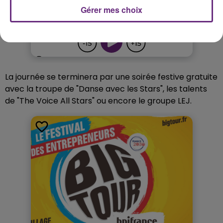
Gérer mes choix
La journée se terminera par une soirée festive gratuite
avec la troupe de "Danse avec les Stars", les talents
de "The Voice All Stars" ou encore le groupe LEJ.