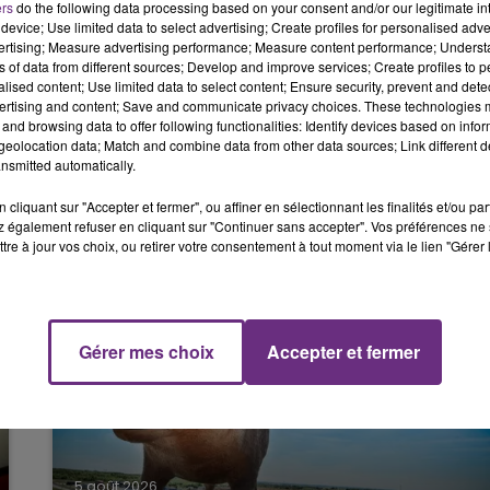
ers
do the following data processing based on your consent and/or our legitimate int
14h00 - 15h00
device; Use limited data to select advertising; Create profiles for personalised adver
LA RADIO POP
n luttant contre l’isolement, pour proposer des
vertising; Measure advertising performance; Measure content performance; Unders
ns of data from different sources; Develop and improve services; Create profiles to 
e.
alised content; Use limited data to select content; Ensure security, prevent and detect
ela
#Agir
#OnCompteSurVous
pic.twitter.com/1Dva1UQL
ertising and content; Save and communicate privacy choices. These technologies
and browsing data to offer following functionalities: Identify devices based on infor
r 23, 2021
eolocation data; Match and combine data from other data sources; Link different de
nsmitted automatically.
cliquant sur "Accepter et fermer", ou affiner en sélectionnant les finalités et/ou pa
 également refuser en cliquant sur "Continuer sans accepter". Vos préférences ne 
tre à jour vos choix, ou retirer votre consentement à tout moment via le lien "Gérer 
Gérer mes choix
Accepter et fermer
19h00 - 19h15
LA POP MACHINE - CHAMPAGNE FM
5 août 2026