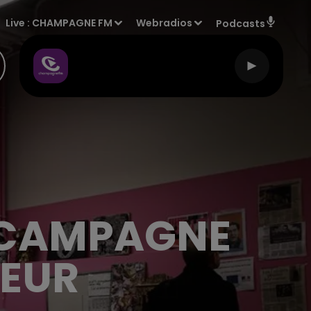
Live :
CHAMPAGNE FM
Webradios
Podcasts
 CAMPAGNE
OEUR