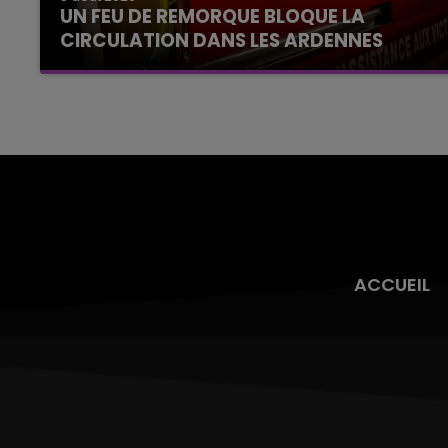
UN FEU DE REMORQUE BLOQUE LA
CIRCULATION DANS LES ARDENNES
Un feu de remorque s'est déclaré ce mercredi
en fin de matinée sur l'A34.
ACCUEIL