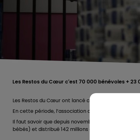
Les Restos du Cœur c'est 70 000 bénévoles + 23
Les Restos du Cœur ont lancé ce mardi 23 novemb
En cette période, l’association alerte particulièrem
Il faut savoir que depuis novembre 2020, les restos 
bébés) et distribué 142 millions de repas, contre 136