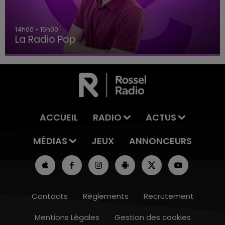
15h00 - 19h00
Le Club Champagne FM
ACCUEIL
RADIO
ACTUS
MÉDIAS
JEUX
ANNONCEURS
Contacts
Règlements
Recrutement
Mentions Légales
Gestion des cookies