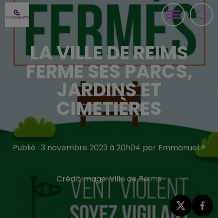
LA VILLE DE REIMS
FERME SES PARCS,
JARDINS ET
CIMETIÈRES
Publié : 3 novembre 2023 à 20h04 par Emmanuel P
Crédit image:
Ville de Reims