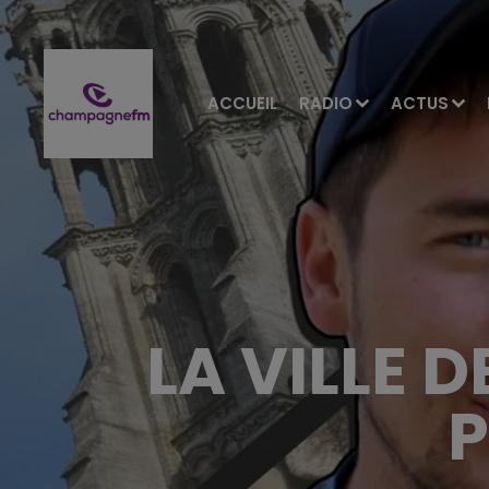
ACCUEIL
RADIO
ACTUS
LA VILLE 
P