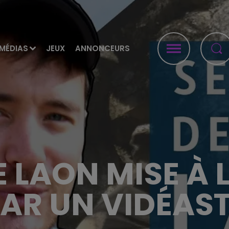
MÉDIAS
JEUX
ANNONCEURS
DE LAON MISE À
AR UN VIDÉAS