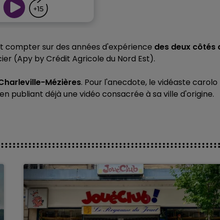
peut compter sur des années d'expérience
des deux côtés 
cier (Apy by Crédit Agricole du Nord Est).
Charleville-Mézières
. Pour l'anecdote, le vidéaste carolo
publiant déjà une vidéo consacrée à sa ville d'origine.