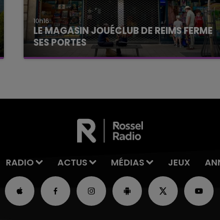
10h16
LE MAGASIN JOUÉCLUB DE REIMS FERME
SES PORTES
C'était l'une des institutions du centre-ville
rémois. Le magasin JouéClub est contraint de
fermer ses portes.
RADIO
ACTUS
MÉDIAS
JEUX
AN