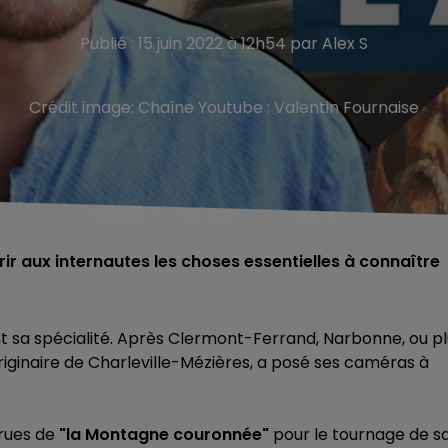
Publié : 15 juin 2022 à 12h54 par Alex S
Crédit image:
Chaîne Youtube : Valentin Fournaise
ir aux internautes les choses essentielles à connaître
ont sa spécialité. Après Clermont-Ferrand, Narbonne, ou p
originaire de Charleville-Mézières, a posé ses caméras à
rues de
"la Montagne couronnée"
pour le tournage de s