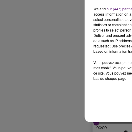
We and
our (447) partn
access information on a 
select personalised ad
statistics or combinatio
profiles to select person
Deliver and present adv
data such as IP address 
requested; Use precise g
based on information tra
Vous pouvez accepter en 
mes choix". Vous pouvez
ce site. Vous pouvez met
bas de chaque page.