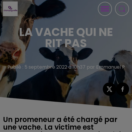
LA VACHE QUI NE
RIT PAS
Publié : 5 septembre 2022 à 10h37 par Emmanuel P
Un promeneur a été chargé par
une vache. La victime est