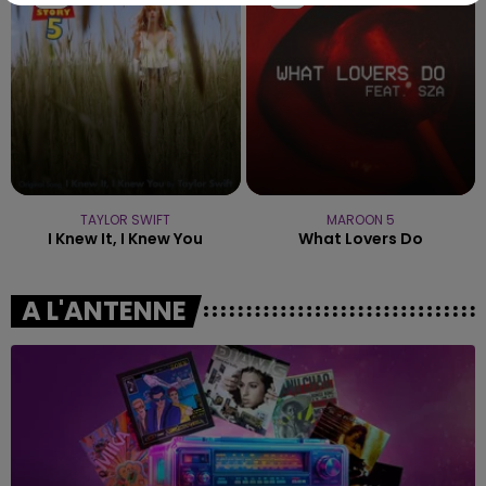
TAYLOR SWIFT
MAROON 5
I Knew It, I Knew You
What Lovers Do
A L'ANTENNE