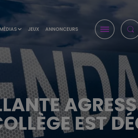
MÉDIAS
JEUX
ANNONCEURS
LLANTE AGRES
OLLÈGE EST D