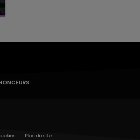
NONCEURS
cookies
Plan du site