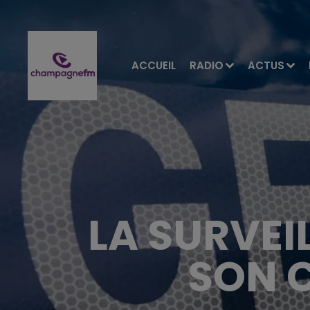
ACCUEIL
RADIO
ACTUS
LA SURVEI
SON C