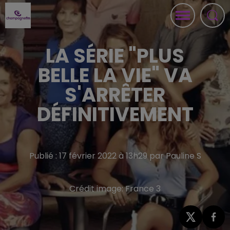
LA SÉRIE "PLUS
BELLE LA VIE" VA
S'ARRÊTER
DÉFINITIVEMENT
Publié : 17 février 2022 à 13h29 par Pauline S
Crédit image:
France 3