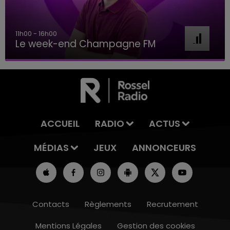
16h00 - 20h00
mpagne FM
Le Week-end Cha
ACCUEIL
RADIO
ACTUS
MÉDIAS
JEUX
ANNONCEURS
Contacts
Règlements
Recrutement
Mentions Légales
Gestion des cookies