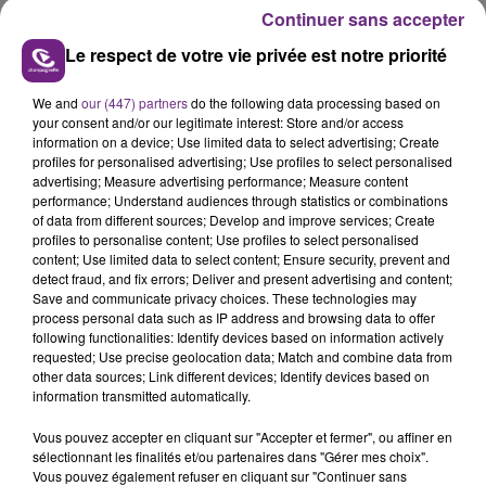
Continuer sans accepter
Le respect de votre vie privée est notre priorité
We and
our (447) partners
do the following data processing based on
your consent and/or our legitimate interest: Store and/or access
information on a device; Use limited data to select advertising; Create
profiles for personalised advertising; Use profiles to select personalised
advertising; Measure advertising performance; Measure content
performance; Understand audiences through statistics or combinations
of data from different sources; Develop and improve services; Create
profiles to personalise content; Use profiles to select personalised
content; Use limited data to select content; Ensure security, prevent and
FIL D'ACTU
detect fraud, and fix errors; Deliver and present advertising and content;
Save and communicate privacy choices. These technologies may
process personal data such as IP address and browsing data to offer
following functionalities: Identify devices based on information actively
requested; Use precise geolocation data; Match and combine data from
other data sources; Link different devices; Identify devices based on
information transmitted automatically.
Vous pouvez accepter en cliquant sur "Accepter et fermer", ou affiner en
sélectionnant les finalités et/ou partenaires dans "Gérer mes choix".
Vous pouvez également refuser en cliquant sur "Continuer sans