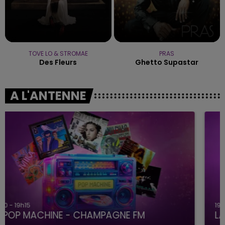
TOVE LO & STROMAE
PRAS
Des Fleurs
Ghetto Supastar
A L'ANTENNE
19h15 - 20h00
LA RADIO POP