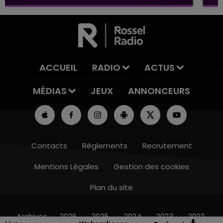
ACCUEIL
RADIO
ACTUS
MÉDIAS
JEUX
ANNONCEURS
Contacts
Règlements
Recrutement
Mentions Légales
Gestion des cookies
Plan du site
15h00 - 19h00
LE CLUB CHAMPAGNE FM
Archives
2026
2025
2024
2023
2022