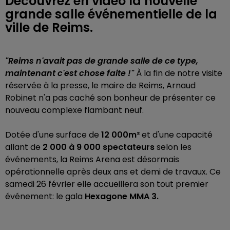
Découvrez en vidéo la nouvelle
grande salle événementielle de la
ville de Reims.
"Reims n'avait pas de grande salle de ce type,
maintenant c'est chose faite !"
À la fin de notre visite
réservée à la presse, le maire de Reims, Arnaud
Robinet n'a pas caché son bonheur de présenter ce
nouveau complexe flambant neuf.
Dotée d'une surface de
12 000m²
et d'une capacité
allant de
2 000 à 9 000 spectateurs
selon les
événements, la Reims Arena est désormais
opérationnelle après deux ans et demi de travaux. Ce
samedi 26 février elle accueillera son tout premier
événement: le gala
Hexagone MMA 3.