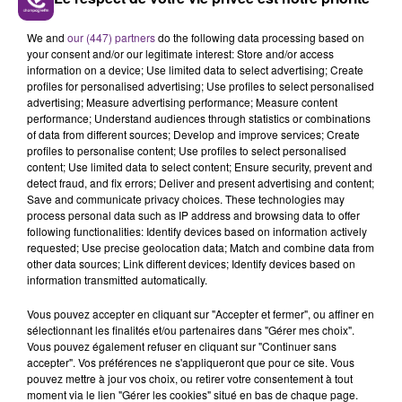
We and
our (447) partners
do the following data processing based on
your consent and/or our legitimate interest: Store and/or access
information on a device; Use limited data to select advertising; Create
profiles for personalised advertising; Use profiles to select personalised
advertising; Measure advertising performance; Measure content
performance; Understand audiences through statistics or combinations
of data from different sources; Develop and improve services; Create
profiles to personalise content; Use profiles to select personalised
content; Use limited data to select content; Ensure security, prevent and
detect fraud, and fix errors; Deliver and present advertising and content;
Save and communicate privacy choices. These technologies may
process personal data such as IP address and browsing data to offer
following functionalities: Identify devices based on information actively
requested; Use precise geolocation data; Match and combine data from
other data sources; Link different devices; Identify devices based on
information transmitted automatically.
Vous pouvez accepter en cliquant sur "Accepter et fermer", ou affiner en
sélectionnant les finalités et/ou partenaires dans "Gérer mes choix".
Vous pouvez également refuser en cliquant sur "Continuer sans
accepter". Vos préférences ne s'appliqueront que pour ce site. Vous
pouvez mettre à jour vos choix, ou retirer votre consentement à tout
moment via le lien "Gérer les cookies" situé en bas de chaque page.