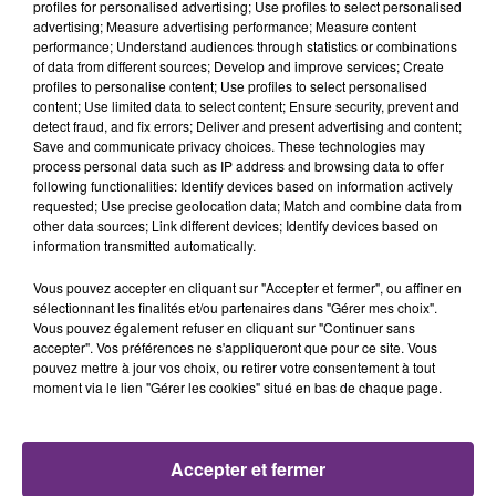
profiles for personalised advertising; Use profiles to select personalised
advertising; Measure advertising performance; Measure content
performance; Understand audiences through statistics or combinations
of data from different sources; Develop and improve services; Create
profiles to personalise content; Use profiles to select personalised
content; Use limited data to select content; Ensure security, prevent and
detect fraud, and fix errors; Deliver and present advertising and content;
Save and communicate privacy choices. These technologies may
process personal data such as IP address and browsing data to offer
following functionalities: Identify devices based on information actively
requested; Use precise geolocation data; Match and combine data from
other data sources; Link different devices; Identify devices based on
information transmitted automatically.
Vous pouvez accepter en cliquant sur "Accepter et fermer", ou affiner en
sélectionnant les finalités et/ou partenaires dans "Gérer mes choix".
Vous pouvez également refuser en cliquant sur "Continuer sans
accepter". Vos préférences ne s'appliqueront que pour ce site. Vous
pouvez mettre à jour vos choix, ou retirer votre consentement à tout
moment via le lien "Gérer les cookies" situé en bas de chaque page.
FIL D'ACTU
Accepter et fermer