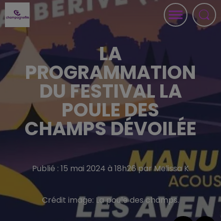
LA
PROGRAMMATION
DU FESTIVAL LA
POULE DES
CHAMPS DÉVOILÉE
Publié : 15 mai 2024 à 18h26 par Melissa K
Crédit image:
La poule des champs.