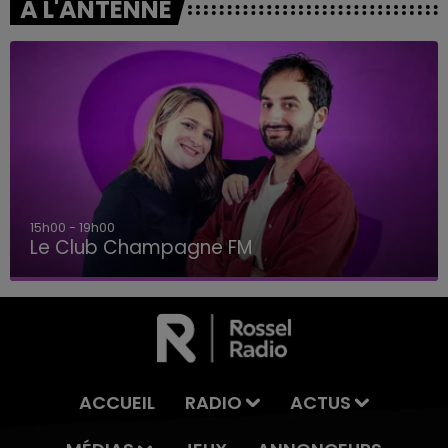
A L'ANTENNE
19h00 - 19h15
LA POP MACHINE - CHAMPAGNE FM
ACCUEIL
RADIO
ACTUS