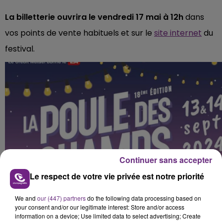
La billetterie ouvrira le vendredi 17 mai à 12h
dans
vos points de vente habituels et sur le
site internet
du
festival.
Continuer sans accepter
Le respect de votre vie privée est notre priorité
We and
our (447) partners
do the following data processing based on
your consent and/or our legitimate interest: Store and/or access
information on a device; Use limited data to select advertising; Create