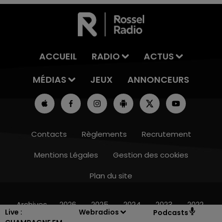
ACCUEIL
RADIO
ACTUS
MÉDIAS
JEUX
ANNONCEURS
Contacts
Règlements
Recrutement
Mentions Légales
Gestion des cookies
Plan du site
7h00 - 11h00
BEST OF
Archives
2026
2025
2024
2023
2022
Live :
Webradios
Podcasts