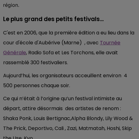
région.
Le plus grand des petits festivals...
C'est en 2006, que la première édition a eu lieu dans la
cour d'école d'Aubérive (Marne) , avec
Tournée
Générale
, Radio Sofa et Les Torchons, elle avait
rassemblé 300 festivaliers.
Aujourd’hui, les organisateurs acceuillent environ 4
500 personnes chaque soir.
Ce qui n’était à l’origine qu’un festival intimiste au
départ, attire désormais des artistes de renom :
Shaka Ponk, Louis Bertignac,Alpha Blondy, Lily Wood &
The Prick, Deportivo, Cali , Zazi, Matmatah, Hoshi, Skip
the Use, Kyo...