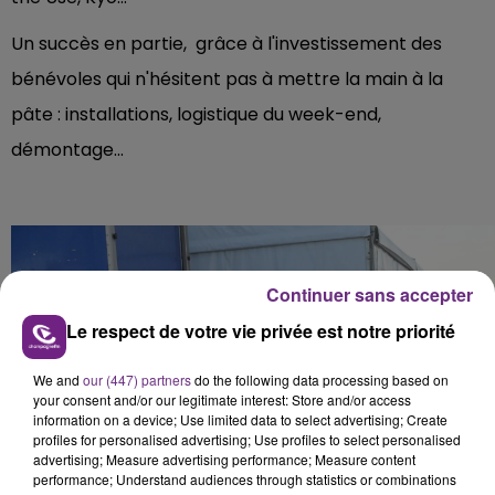
Un succès en partie, grâce à l'investissement des
bénévoles qui n'hésitent pas à mettre la main à la
pâte : installations, logistique du week-end,
démontage...
Continuer sans accepter
Le respect de votre vie privée est notre priorité
We and
our (447) partners
do the following data processing based on
your consent and/or our legitimate interest: Store and/or access
information on a device; Use limited data to select advertising; Create
profiles for personalised advertising; Use profiles to select personalised
advertising; Measure advertising performance; Measure content
performance; Understand audiences through statistics or combinations