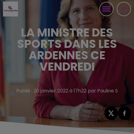
LA MINISTRE DES
SPORTS DANS LES
ARDENNES CE
VENDREDI
Publié : 20 janvier 2022 à 17h22 par Pauline S