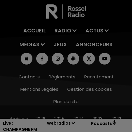
ACCUEIL
RADIO
ACTUS
MÉDIAS
JEUX
ANNONCEURS
Contacts
Règlements
Recrutement
Mentions Légales
Gestion des cookies
Plan du site
19h15 - 20h00
LA RADIO POP
Archives
2026
2025
2024
2023
2022
Live :
Webradios
Podcasts
CHAMPAGNE FM