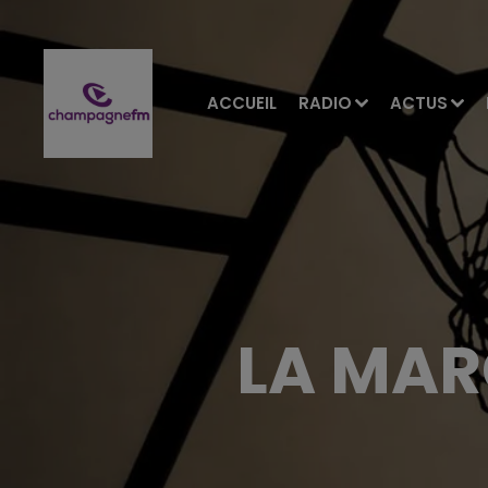
ACCUEIL
RADIO
ACTUS
LA MAR