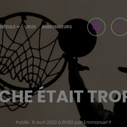
MÉDIAS
JEUX
ANNONCEURS
CHE ÉTAIT TRO
Publié : 6 avril 2022 à 6h50 par Emmanuel P