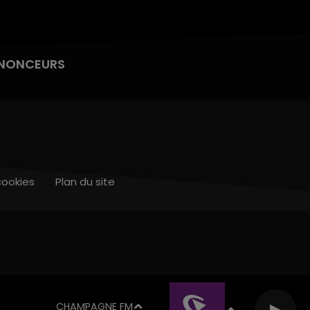
NONCEURS
cookies
Plan du site
CHAMPAGNE FM