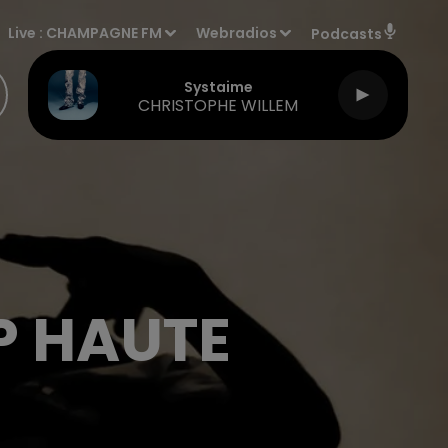
Live :
CHAMPAGNE FM
Webradios
Podcasts
Systaime
CHRISTOPHE WILLEM
P HAUTE