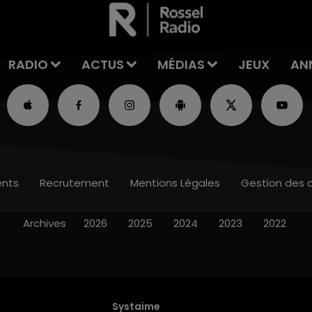
RADIO
ACTUS
MÉDIAS
JEUX
AN
nts
Recrutement
Mentions Légales
Gestion des 
Archives
2026
2025
2024
2023
2022
Systaime