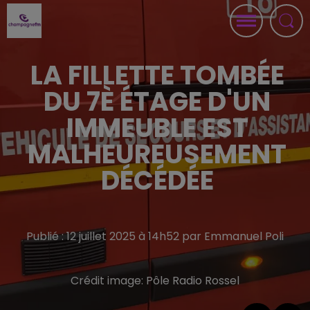
LA FILLETTE TOMBÉE
DU 7È ÉTAGE D'UN
IMMEUBLE EST
MALHEUREUSEMENT
DÉCÉDÉE
Publié : 12 juillet 2025 à 14h52 par Emmanuel Poli
Crédit image:
Pôle Radio Rossel