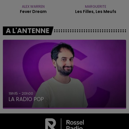
ALEX WARREN
MARGUERITE
Fever Dream
Les Filles, Les Meufs
A L'ANTENNE
19h15 - 20h00
LA RADIO POP