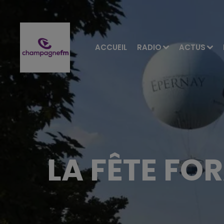
ACCUEIL
RADIO
ACTUS
LA FÊTE FO