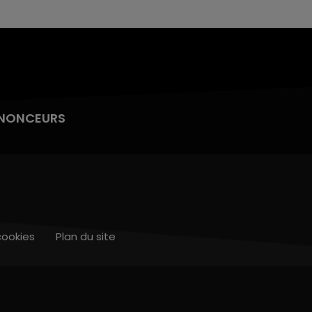
NONCEURS
cookies
Plan du site