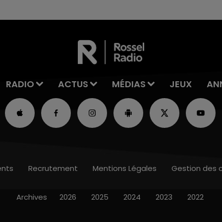
les conditions de...
RADIO
ACTUS
MÉDIAS
JEUX
AN
nts
Recrutement
Mentions Légales
Gestion des 
Archives
2026
2025
2024
2023
2022