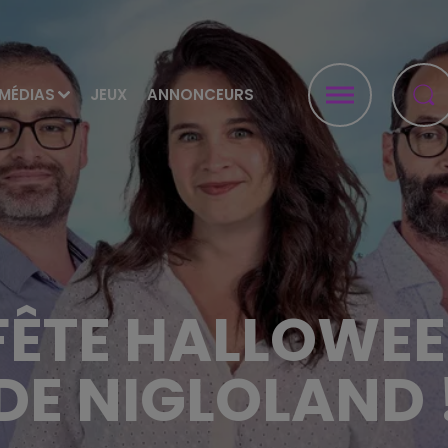
MÉDIAS
JEUX
ANNONCEURS
 FÊTE HALLOWEE
DE NIGLOLAND 