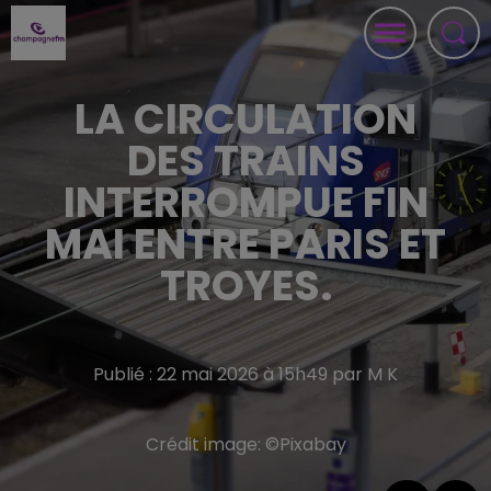
LA CIRCULATION
DES TRAINS
INTERROMPUE FIN
MAI ENTRE PARIS ET
TROYES.
Publié : 22 mai 2026 à 15h49 par M K
Crédit image:
©Pixabay