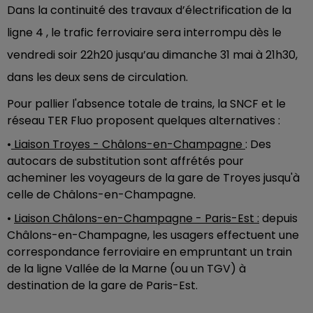
Dans la continuité des travaux d’électrification de la
ligne 4 , le trafic ferroviaire sera interrompu dès le
vendredi soir 22h20 jusqu’au dimanche 31 mai à 21h30,
dans les deux sens de circulation.
Pour pallier l'absence totale de trains, la SNCF et le
réseau TER Fluo proposent quelques alternatives :
•
Liaison Troyes - Châlons-en-Champagne
: Des
autocars de substitution sont affrétés pour
acheminer les voyageurs de la gare de Troyes jusqu'à
celle de Châlons-en-Champagne.
•
Liaison Châlons-en-Champagne - Paris-Est :
depuis
Châlons-en-Champagne, les usagers effectuent une
correspondance ferroviaire en empruntant un train
de la ligne Vallée de la Marne (ou un TGV) à
destination de la gare de Paris-Est.